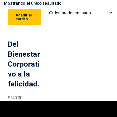
Mostrando el único resultado
Añadir al
carrito
Del
Bienestar
Corporati
vo a la
felicidad.
S/
40
.00